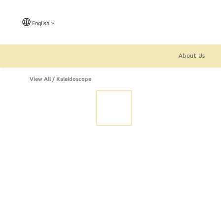
English
About Us
View All
/
Kaleidoscope