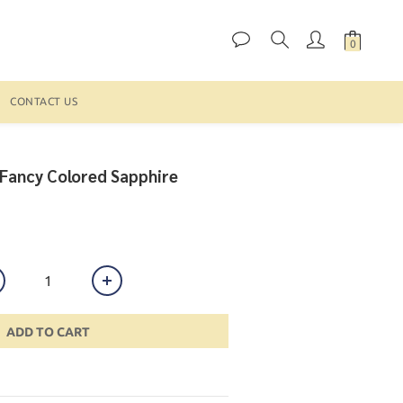
CONTACT US
Fancy Colored Sapphire
ADD TO CART