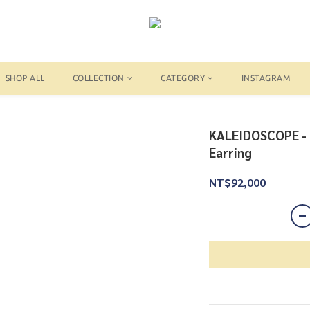
SHOP ALL
COLLECTION
CATEGORY
INSTAGRAM
KALEIDOSCOPE - 
Earring
NT$92,000