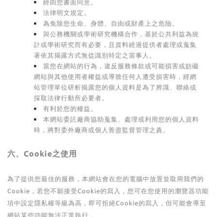
經由您書面同意。
法律明文規定。
為免除您生命、身體、自由或財產上之危險。
與公務機關或學術研究機構合作，基於公共利益為統
計或學術研究而有必要，且資料經過提供者處理或蒐集
著依其揭露方式無從識別特定之當事人。
當您在網站的行為，違反服務條款或可能損害或妨礙
網站與其他使用者權益或導致任何人遭受損害時，經網
站管理單位研析揭露您的個人資料是為了辨識、聯絡或
採取法律行動所必要者。
有利於您的權益。
本網站委託廠商協助蒐集、處理或利用您的個人資料
時，將對委外廠商或個人善盡監督管理之責。
六、Cookie之使用
為了提供您最佳的服務，本網站會在您的電腦中放置並取用我們的
Cookie，若您不願接受Cookie的寫入，您可在您使用的瀏覽器功能
項中設定隱私權等級為高，即可拒絕Cookie的寫入，但可能會導至
網站某些功能無法正常執行 。