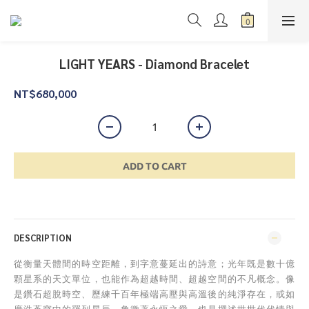
LIGHT YEARS - Diamond Bracelet
NT$680,000
ADD TO CART
DESCRIPTION
從衡量天體間的時空距離，到字意蔓延出的詩意；光年既是數十億
顆星系的天文單位，也能作為超越時間、超越空間的不凡概念。像
是鑽石超脫時空、歷練千百年極端高壓與高溫後的純淨存在，或如