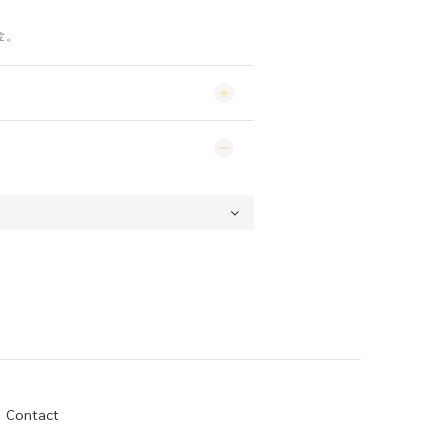
金。
Contact