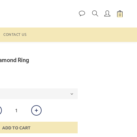
CONTACT US
iamond Ring
ADD TO CART