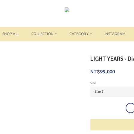
SHOP ALL
COLLECTION
CATEGORY
INSTAGRAM
LIGHT YEARS - D
NT$99,000
Size