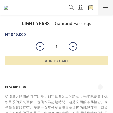
LIGHT YEARS - Diamond Earrings
NT$49,000
ADD TO CART
DESCRIPTION
從衡量天體間的時空距離，到字意蔓延出的詩意；光年既是數十億
顆星系的天文單位，也能作為超越時間、超越空間的不凡概念。像
是鑽石超脫時空、歷練千百年極端高壓與高溫後的純淨存在，或如