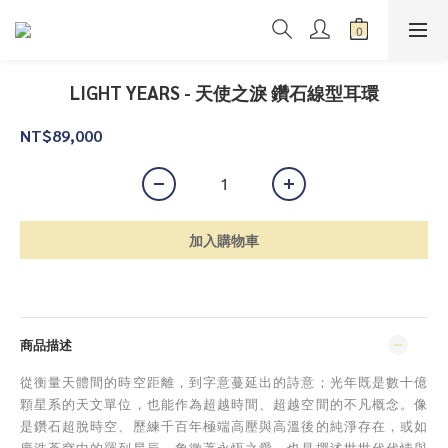
LIGHT YEARS - 天使之淚 鑽石線型耳環
NT$89,000
加入購物車
商品描述
從衡量天體間的時空距離，到字意蔓延出的詩意；光年既是數十億
顆星系的天文單位，也能作為超越時間、超越空間的不凡概念。像
是鑽石超脫時空、歷練千百年極端高壓與高溫後的純淨存在，或如