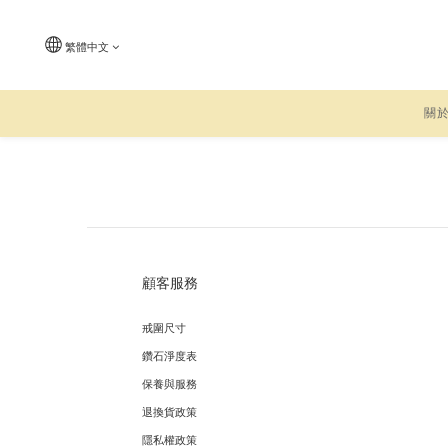
繁體中文
關
顧客服務
戒圍尺寸
鑽石淨度表
保養與服務
退換貨政策
隱私權政策