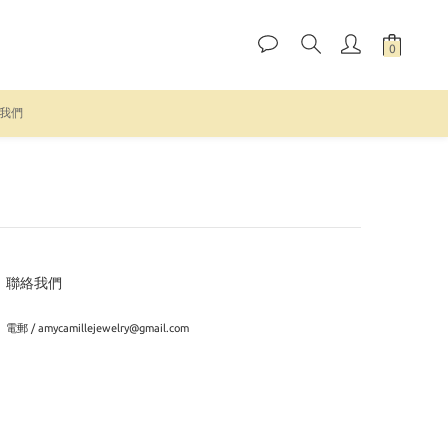
我們
聯絡我們
電郵 / amycamillejewelry@gmail.com